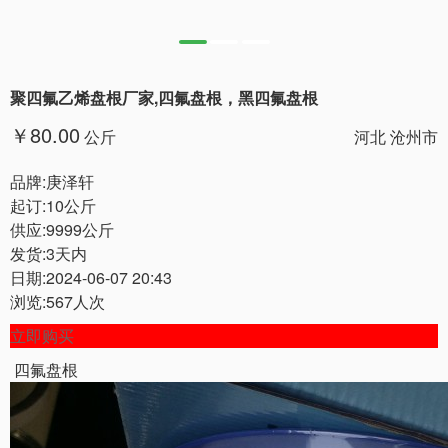
聚四氟乙烯盘根厂家,四氟盘根，黑四氟盘根
￥80.00
公斤
河北 沧州市
品牌:庚泽轩
起订:10公斤
供应:9999公斤
发货:3天内
日期:2024-06-07 20:43
浏览:567人次
立即购买
四氟盘根