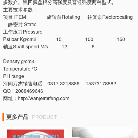
多数介。黑四氟盘根分高强度及普通强度两种型式。
主要技术参数：
项目 ITEM 旋转泵Rotating 往复泵Reciprocating
静密封 Static
工作压力Pressure
Psi bar Kg/cm2 15 100 150
轴速Shaft speed M/s 12 6
Density g/cm3
Temperature °C
PH range
河间万杰销售电话：0317-3218886 15373178882
QQ：2088469646
网址：http://wanjeimifeng.com
更多产品
PRODUCT