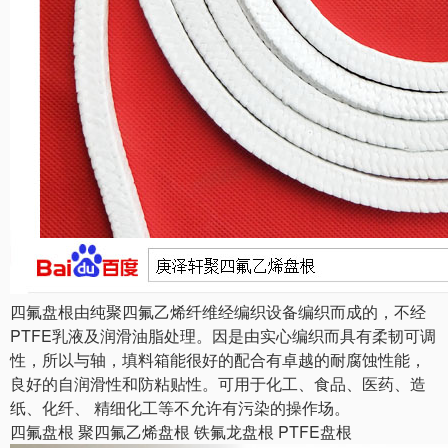
四氟盘根由纯聚四氟乙烯纤维经编织设备编织而成的，不经
PTFE乳液及润滑油脂处理。因是由实心编织而具有柔韧可调
性，所以与轴，填料箱能很好的配合有卓越的耐腐蚀性能，
良好的自润滑性和防粘贴性。可用于化工、食品、医药、造
纸、化纤、 精细化工等不允许有污染的操作场。
四氟盘根 聚四氟乙烯盘根 铁氟龙盘根 PTFE盘根