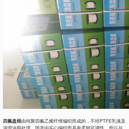
四氟盘根
由纯聚四氟乙烯纤维编织而成的，不经PTFE乳液及
润滑油脂处理。因是由实心编织而具有柔韧可调性，所以与