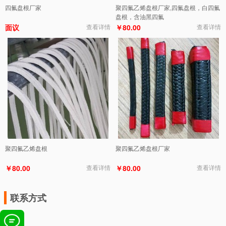
四氟盘根厂家
聚四氟乙烯盘根厂家,四氟盘根，白四氟
盘根，含油黑四氟
面议
查看详情
￥80.00
查看详情
聚四氟乙烯盘根
聚四氟乙烯盘根厂家
￥80.00
查看详情
￥80.00
查看详情
联系方式