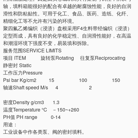
轴，填料箱能很好的配合有卓越的耐腐蚀性能，良好的自润
滑性和防粘贴性。可用于化工、食品、医药、造纸、化纤、
精细化工等不允许有污染的环境。
聚四氟乙烯编织（浸渍）盘根采用F4生料带经编织（浸渍）
定型而成，具有良好的化学稳定性、自润滑性能好，在高温
和潮湿环境下强度不变，易装填和拆除。
服务范围SERVICE LIMITS
项目 ITEM 旋转泵Rotating 往复泵Reciprocating
静密封 Static
工作压力Pressure
Psi bar Kg/cm2 15 100 150
轴速Shaft speed M/s 4 2
密度Density g/cm3 1.3
温度Temperature °C －150~+260
PH值 PH range 0-14
用途：
工业设备中作各类泵、阀的密封填料。