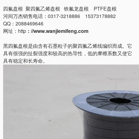
四氟盘根 聚四氟乙烯盘根 铁氟龙盘根 PTFE盘根
河间万杰销售电话：0317-3218886 15373178882
QQ：2088469646
网址：http
：//www.wanjiemifeng.com
黑四氟盘根是由含有石墨粒子的聚四氟乙烯线编织而成。它
具有很强的扯裂强度和较高的热导性，低的摩檫系数又使它
具有稳定和长寿命。