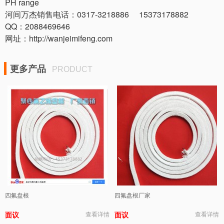
PH range
河间万杰销售电话：0317-3218886 15373178882
QQ：2088469646
网址：http://wanjeimifeng.com
更多产品
PRODUCT
四氟盘根
四氟盘根厂家
面议
查看详情
面议
查看详情