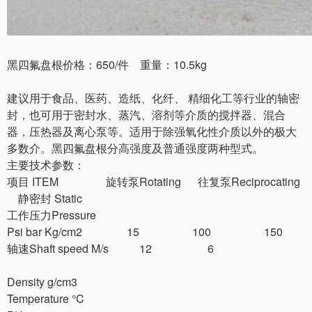
黑四氟盘根价格：650/件 重量：10.5kg
建议用于食品、医药、造纸、化纤、 精细化工等行业的轴密
封，也可用于密封水、蒸汽、溶剂等介质的搅拌器、混合
器，压热器及离心泵等。适用于除强氧化性介质以外的极大
多数介。黑四氟盘根分高强度及普通强度两种型式。
主要技术参数：
项目 ITEM 旋转泵Rotating 往复泵Reciprocating
静密封 Static
工作压力Pressure
Psi bar Kg/cm2 15 100 150
轴速Shaft speed M/s 12 6
Density g/cm3
Temperature °C