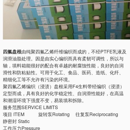
四氟盘根
由纯聚四氟乙烯纤维编织而成的，不经PTFE乳液及
润滑油脂处理。因是由实心编织而具有柔韧可调性，所以与
轴，填料箱能很好的配合有卓越的耐腐蚀性能，良好的自润
滑性和防粘贴性。可用于化工、食品、医药、造纸、化纤、
精细化工等不允许有污染的环境。
聚四氟乙烯编织（浸渍）盘根采用F4生料带经编织（浸渍）
定型而成，具有良好的化学稳定性、自润滑性能好，在高温
和潮湿环境下强度不变，易装填和拆除。
服务范围SERVICE LIMITS
项目 ITEM 旋转泵Rotating 往复泵Reciprocating
静密封 Static
工作压力Pressure