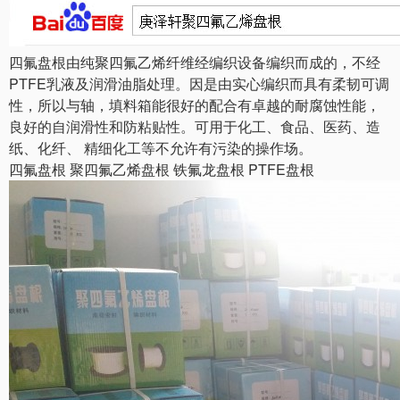
四氟盘根由纯聚四氟乙烯纤维经编织设备编织而成的，不经
PTFE乳液及润滑油脂处理。因是由实心编织而具有柔韧可调
性，所以与轴，填料箱能很好的配合有卓越的耐腐蚀性能，
良好的自润滑性和防粘贴性。可用于化工、食品、医药、造
纸、化纤、 精细化工等不允许有污染的操作场。
四氟盘根 聚四氟乙烯盘根 铁氟龙盘根 PTFE盘根