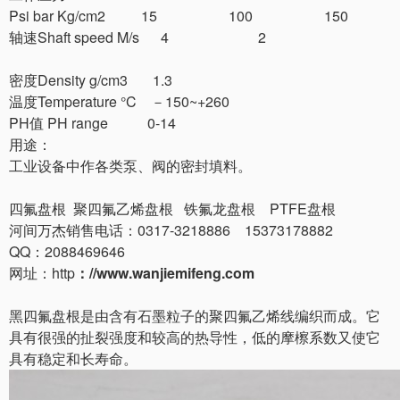
Psi bar Kg/cm2 15 100 150
轴速Shaft speed M/s 4 2
密度Density g/cm3 1.3
温度Temperature °C －150~+260
PH值 PH range 0-14
用途：
工业设备中作各类泵、阀的密封填料。
四氟盘根 聚四氟乙烯盘根 铁氟龙盘根 PTFE盘根
河间万杰销售电话：0317-3218886 15373178882
QQ：2088469646
网址：http
：//www.wanjiemifeng.com
黑四氟盘根是由含有石墨粒子的聚四氟乙烯线编织而成。它
具有很强的扯裂强度和较高的热导性，低的摩檫系数又使它
具有稳定和长寿命。