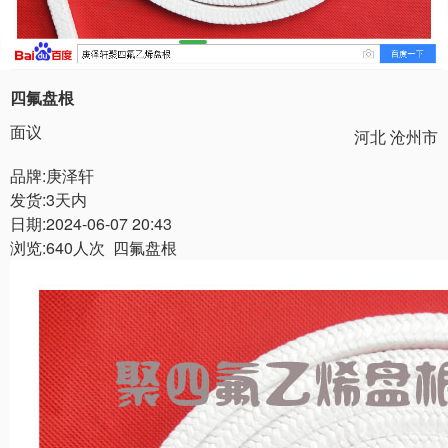
四氟盘根
面议
河北 沧州市
品牌:庚泽轩
发货:3天内
日期:2024-06-07 20:43
浏览:640人次 四氟盘根