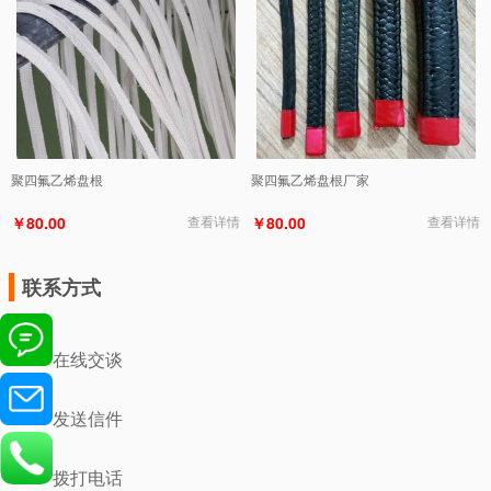
聚四氟乙烯盘根
聚四氟乙烯盘根厂家
￥80.00
查看详情
￥80.00
查看详情
联系方式
在线交谈
发送信件
拨打电话