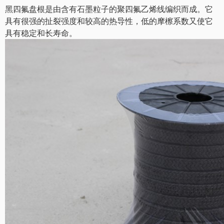
黑四氟盘根是由含有石墨粒子的聚四氟乙烯线编织而成。它
具有很强的扯裂强度和较高的热导性，低的摩檫系数又使它
具有稳定和长寿命。