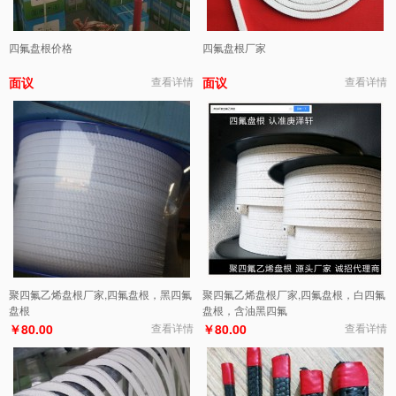
四氟盘根价格
四氟盘根厂家
面议
查看详情
面议
查看详情
聚四氟乙烯盘根厂家,四氟盘根，黑四氟
聚四氟乙烯盘根厂家,四氟盘根，白四氟
盘根
盘根，含油黑四氟
￥80.00
查看详情
￥80.00
查看详情