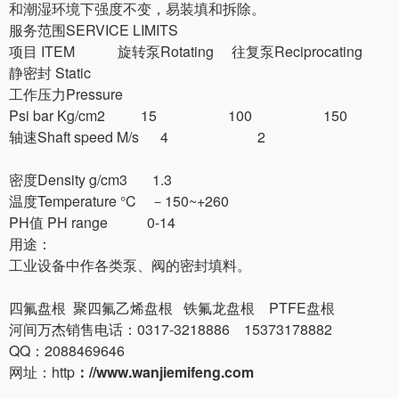
和潮湿环境下强度不变，易装填和拆除。
服务范围SERVICE LIMITS
项目 ITEM 旋转泵Rotating 往复泵Reciprocating
静密封 Static
工作压力Pressure
Psi bar Kg/cm2 15 100 150
轴速Shaft speed M/s 4 2
密度Density g/cm3 1.3
温度Temperature °C －150~+260
PH值 PH range 0-14
用途：
工业设备中作各类泵、阀的密封填料。
四氟盘根 聚四氟乙烯盘根 铁氟龙盘根 PTFE盘根
河间万杰销售电话：0317-3218886 15373178882
QQ：2088469646
网址：http
：//www.wanjiemifeng.com