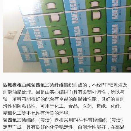
四氟盘根
由纯聚四氟乙烯纤维编织而成的，不经PTFE乳液及
润滑油脂处理。因是由实心编织而具有柔韧可调性，所以与
轴，填料箱能很好的配合有卓越的耐腐蚀性能，良好的自润
滑性和防粘贴性。可用于化工、食品、医药、造纸、化纤、
精细化工等不允许有污染的环境。
聚四氟乙烯编织（浸渍）盘根采用F4生料带经编织（浸渍）
定型而成，具有良好的化学稳定性、自润滑性能好，在高温