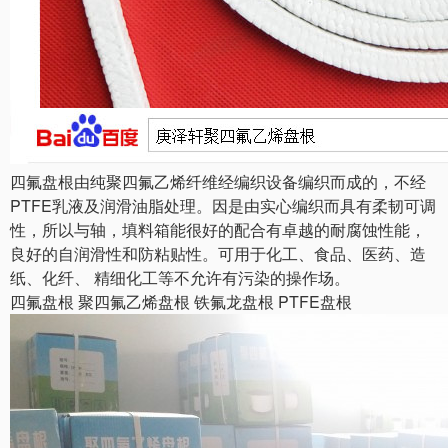
四氟盘根由纯聚四氟乙烯纤维经编织设备编织而成的，不经
PTFE乳液及润滑油脂处理。因是由实心编织而具有柔韧可调
性，所以与轴，填料箱能很好的配合有卓越的耐腐蚀性能，
良好的自润滑性和防粘贴性。可用于化工、食品、医药、造
纸、化纤、 精细化工等不允许有污染的操作场。
四氟盘根 聚四氟乙烯盘根 铁氟龙盘根 PTFE盘根