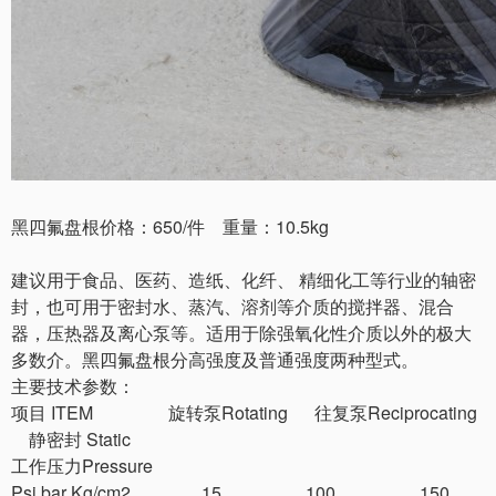
黑四氟盘根价格：650/件 重量：10.5kg
建议用于食品、医药、造纸、化纤、 精细化工等行业的轴密
封，也可用于密封水、蒸汽、溶剂等介质的搅拌器、混合
器，压热器及离心泵等。适用于除强氧化性介质以外的极大
多数介。黑四氟盘根分高强度及普通强度两种型式。
主要技术参数：
项目 ITEM 旋转泵Rotating 往复泵Reciprocating
静密封 Static
工作压力Pressure
Psi bar Kg/cm2 15 100 150