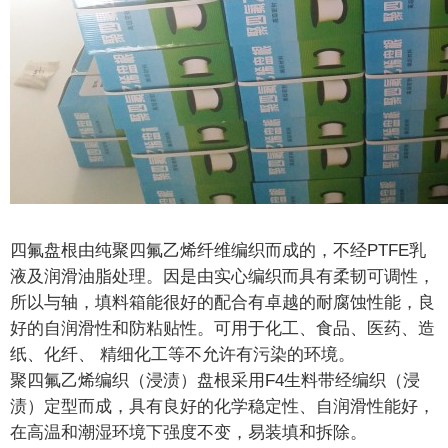
四氟盘根
由纯聚四氟乙烯纤维编织而成的，不经PTFE乳
液及润滑油脂处理。因是由实心编织而具有柔韧可调性，
所以与轴，填料箱能很好的配合有卓越的耐腐蚀性能，良
好的自润滑性和防粘贴性。可用于化工、食品、医药、造
纸、化纤、 精细化工等不允许有污染的环境。
聚四氟乙烯编织（浸渍）盘根采用F4生料带经编织（浸
渍）定型而成，具有良好的化学稳定性、自润滑性能好，
在高温和潮湿环境下强度不变，易装填和拆除。