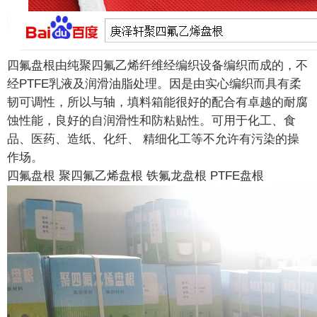
四氟盘根由纯聚四氟乙烯纤维经编织设备编织而成的，不
经PTFE乳液及润滑油脂处理。因是由实心编织而具有柔
韧可调性，所以与轴，填料箱能很好的配合有卓越的耐腐
蚀性能，良好的自润滑性和防粘贴性。可用于化工、食
品、医药、造纸、化纤、 精细化工等不允许有污染的操
作场。
四氟盘根 聚四氟乙烯盘根 铁氟龙盘根 PTFE盘根