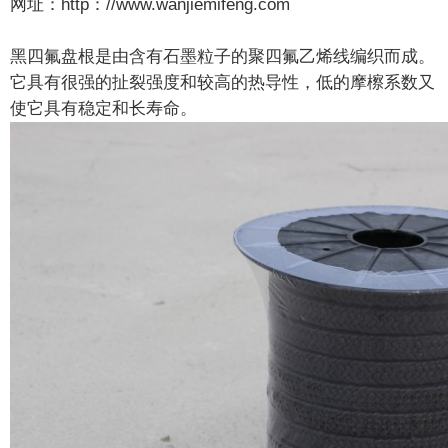
网址：http
：//www.wanjiemifeng.com
黑四氟盘根是由含有石墨粒子的聚四氟乙烯线编织而成。
它具有很强的扯裂强度和较高的热导性，低的摩檫系数又
使它具有稳定和长寿命。